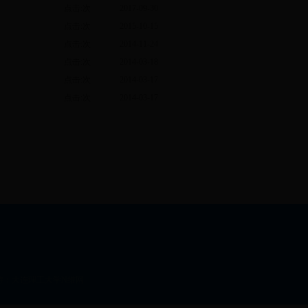
点击:
次
2017-09-30
点击:
次
2015-10-15
点击:
次
2014-11-24
点击:
次
2014-03-18
点击:
次
2014-03-17
点击:
次
2014-03-17
：
大连理工大学N维网