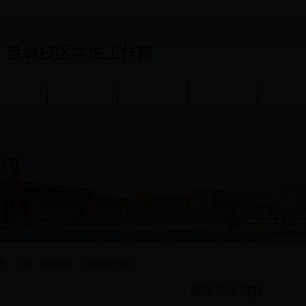
通知公告
政策规章
学生服务
成长指导
团学工
置：
首页
>>
学生服务
>>
国家助学贷款
国家助学贷款