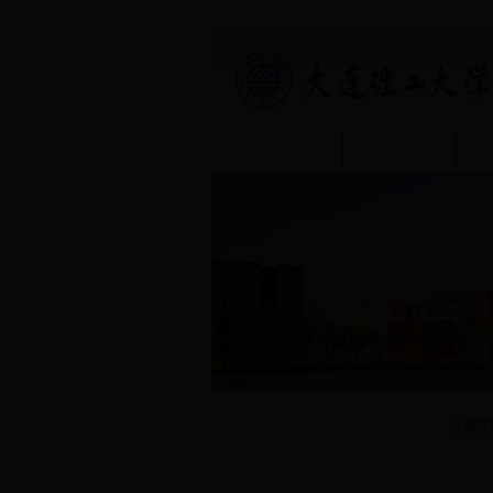
首页
部门介绍
学生服务
当前位
评奖评优
保险理赔