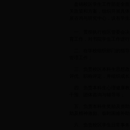
盘锦校区学生工作部是全面
工作职责
关政策和方案，组织开展具体
展咨询与研究中心，设有学生
一、贯彻执行校区管委会决
育工作，对书院学生工作进行
二、在学校组织部门的指导
管理工作；
三、负责校区本科生思想政
评优、职称评定，并组织成长
四、负责本科生心理健康教
干预、团体咨询与辅导等；
五、负责本科生奖励及资助
助及精神激励、临时困难补助
六、负责校区学生日常事务