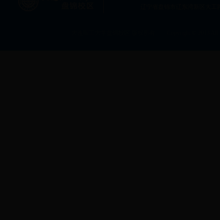
辽宁省盘锦市辽东湾新区大工
大连理工大学盘锦校区 版权所有 Copyright © 2013 All rig