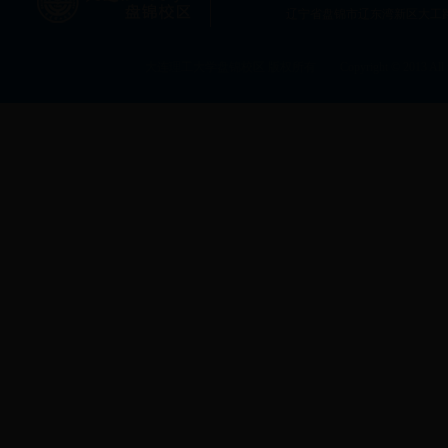
辽宁省盘锦市辽东湾新区大工
大连理工大学盘锦校区 版权所有 Copyright © 2013 All rig