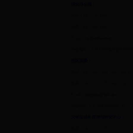
综合办公室：
电话：0427-2631982
传真：0427-2631981
Email：
pjxgb@dlut.edu.cn
办公地址：G01行政服务楼S105室
校区团委：
电话：0427-2631528 0427-26315
传真：0427-2631528 0427-26315
Email：
dlutpjxqtw@163.com
办公地址：大学生活动中心303、3
大学生成长咨询与研究中心：
电话：0427-2631525