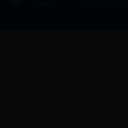
辽宁省盘锦市辽东湾新区大工
大连理工大学盘锦校区 版权所有 Copyright © 2013 All rig