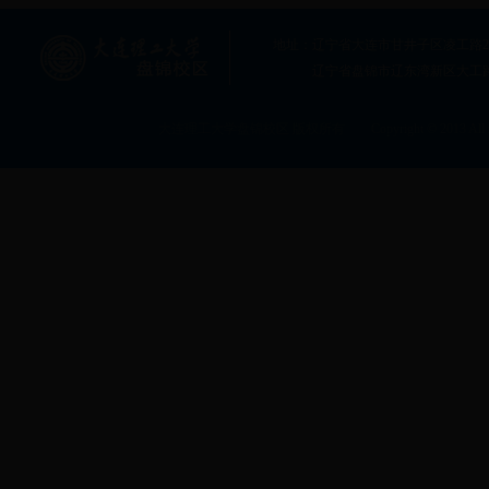
地址：辽宁省大连市甘井子区凌工路2号大连
辽宁省盘锦市辽东湾新区大工
大连理工大学盘锦校区 版权所有 Copyright © 2013 All rig