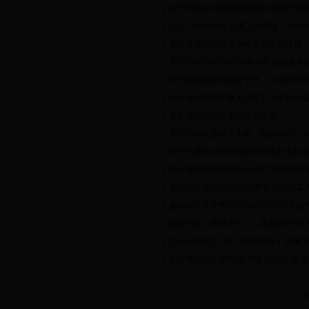
关于开展2018年寒假期间学生医疗保
2017-2018-1学生公寓卫生成绩（2018
关于开展假期前安全检查工作的通知
关于召开2016-2017学年学生先进
关于盘锦校区开展辽宁省、大连市2018
关于盘锦校区开展大连理工大学2018
关于举行消防安全演练的通知
关于公布大连理工大学（盘锦校区）201
关于开展2018年寒假青年学生赴美社
关于盘锦校区推荐2016-2017学年优
盘锦校区获评2016-2017学年大连
盘锦校区关于推荐2016-2017学年大
品鉴书香，躬身力行——第四届“书香力
关于大连理工大学（盘锦校区）开展大学
关于举办校区第四届“书香力行杯”新生
共