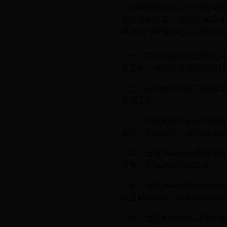
盘锦校区学生工作部是全面
工作职责
关政策和方案，组织开展具体
展咨询与研究中心，设有学生
一、贯彻执行校区管委会决
育工作，对书院学生工作进行
二、在学校组织部门的指导
管理工作；
三、负责校区本科生思想政
评优、职称评定，并组织成长
四、负责本科生心理健康教
干预、团体咨询与辅导等；
五、负责本科生奖励及资助
助及精神激励、临时困难补助
六、负责校区学生日常事务