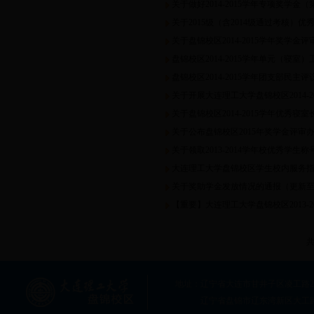
关于做好2014-2015学年专项奖学
关于2015级（含2014级通过考核）优
关于盘锦校区2014-2015学年奖学金
盘锦校区2014-2015学年单元（寝室
盘锦校区2014-2015学年团支部民主
关于开展大连理工大学盘锦校区2014-2
关于盘锦校区2014-2015学年优秀
关于公布盘锦校区2015年奖学金评审
关于领取2013-2014学年校优秀学生
大连理工大学盘锦校区学生校内服务
关于奖助学金发放情况的通报（更新至1
【重要】大连理工大学盘锦校区2013-2
共
地址：辽宁省大连市甘井子区凌工路2号大连
辽宁省盘锦市辽东湾新区大工