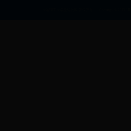
大连理工大学盘锦校区 版权所有 Copyright © 2013 All rig