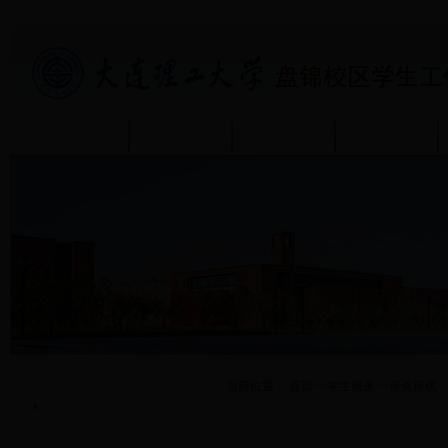
首页
部门介绍
通知公告
政策规章
学生服务
当前位置：
首页
>>
学生服务
>>
评奖评优
评奖评优
保险理赔