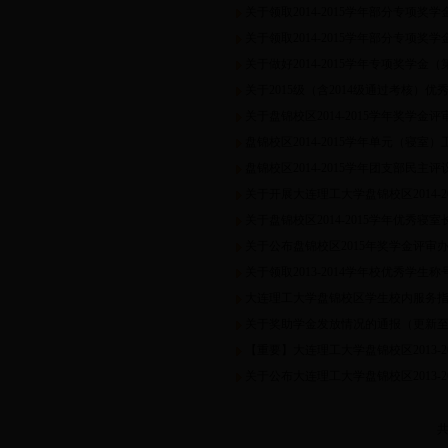
关于领取2014-2015学年部分专项奖
社区建设
关于领取2014-2015学年部分专项奖
困难生资格认定
关于做好2014-2015学年专项奖学
国家助学贷款
关于2015级（含2014级通过考核）优
勤工助学
关于盘锦校区2014-2015学年奖学金
国家助学金
盘锦校区2014-2015学年单元（寝室
社会助学金
盘锦校区2014-2015学年团支部民主
关于开展大连理工大学盘锦校区2014-2
综合资助服务系统
关于盘锦校区2014-2015学年优秀
消费调查
关于公布盘锦校区2015年奖学金评审
关于领取2013-2014学年校优秀学生
大连理工大学盘锦校区学生校内服务
关于奖助学金发放情况的通报（更新至1
【重要】大连理工大学盘锦校区2013-2
关于公布大连理工大学盘锦校区2013-2
共