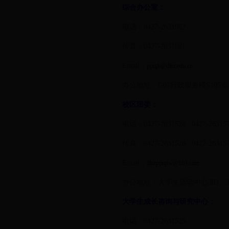
综合办公室：
电话：0427-2631982
传真：0427-2631981
Email：
pjxgb@dlut.edu.cn
办公地址：G01行政服务楼S105室
校区团委：
电话：0427-2631528 0427-26315
传真：0427-2631528 0427-26315
Email：
dlutpjxqtw@163.com
办公地址：大学生活动中心303、3
大学生成长咨询与研究中心：
电话：0427-2631525