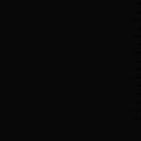
大
大
盘
节
盘
大
校区
大
大
大
大
大
大
大
大