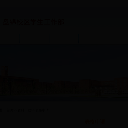
通知公告
政策规章
学生服务
成长指导
团学工
置：
首页
>>
资料下载
>>
表格申请
表格申请