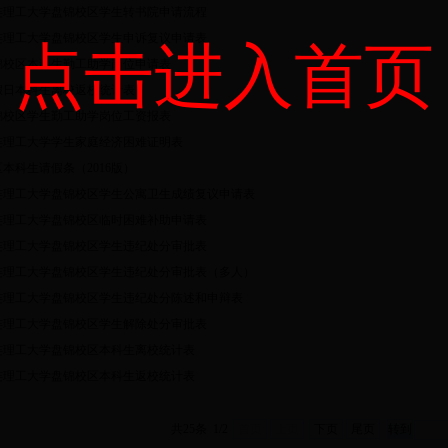
连理工大学盘锦校区学生转书院申请流程
连理工大学盘锦校区学生申诉复议申请表
点击进入首页
锦校区本科生勤工助学岗位申请表
假日本科生离校返校统计表
锦校区学生勤工助学岗位工资报表
连理工大学学生家庭经济困难证明表
本科生请假条（2016版）
连理工大学盘锦校区学生公寓卫生成绩复议申请表
连理工大学盘锦校区临时困难补助申请表
连理工大学盘锦校区学生违纪处分审批表
连理工大学盘锦校区学生违纪处分审批表（多人）
连理工大学盘锦校区学生违纪处分陈述和申辩表
连理工大学盘锦校区学生解除处分审批表
连理工大学盘锦校区本科生离校统计表
连理工大学盘锦校区本科生返校统计表
共25条 1/2
首页
上页
下页
尾页