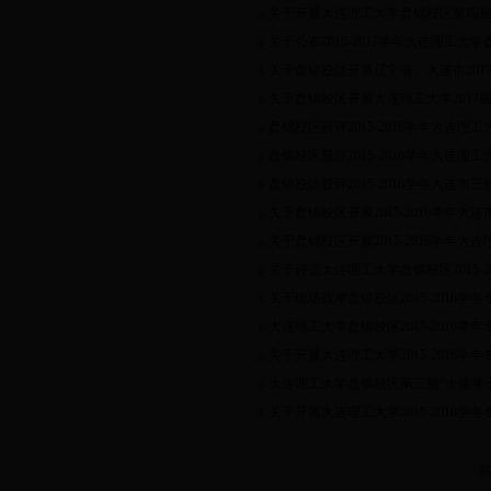
关于开展大连理工大学盘锦校区第四届 
社区建设
关于公布2016-2017学年大连理工大
困难生资格认定
关于盘锦校区开展辽宁省、大连市2017
国家助学贷款
关于盘锦校区开展大连理工大学2017
勤工助学
盘锦校区获评2015-2016学年大连
国家助学金
盘锦校区获评2015-2016学年大连
社会助学金
盘锦校区获评2015-2016学年大连市
关于盘锦校区开展2015-2016学年
综合资助服务系统
关于盘锦校区开展2015-2016学年大
消费调查
关于评选大连理工大学盘锦校区2015-2
关于现场观摩盘锦校区2015-2016
大连理工大学盘锦校区2015-2016学
关于开展大连理工大学2015-2016学
大连理工大学盘锦校区第三届“十佳学
关于开展大连理工大学2015-2016学
共