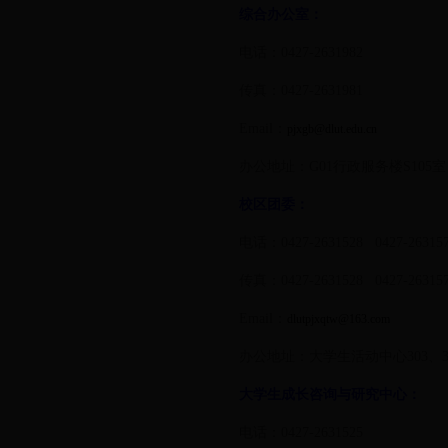
综合办公室：
电话：0427-2631982
传真：0427-2631981
Email：
pjxgb@dlut.edu.cn
办公地址：G01行政服务楼S105室
校区团委：
电话：0427-2631528 0427-26315
传真：0427-2631528 0427-26315
Email：
dlutpjxqtw@163.com
办公地址：大学生活动中心303、3
大学生成长咨询与研究中心：
电话：0427-2631525