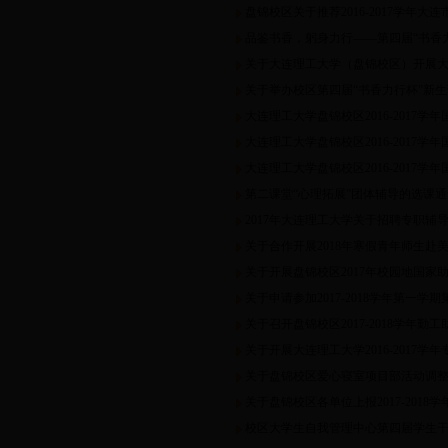
盘锦校区关于推荐2016-2017学年大
品鉴书香，躬身力行——第四届“书香力
关于大连理工大学（盘锦校区）开展大学
关于举办校区第四届“书香力行杯”新生
大连理工大学盘锦校区2016-2017
大连理工大学盘锦校区2016-2017
大连理工大学盘锦校区2016-2017学
第二课堂“心理拓展”团体辅导的选课
2017年大连理工大学关于招聘专职辅
关于合作开展2018年寒假青年师生赴
关于开展盘锦校区2017年校园地国家
关于申请参加2017-2018学年第一
关于召开盘锦校区2017-2018学年
关于开展大连理工大学2016-2017学
关于盘锦校区爱心寝室项目部活动调
关于盘锦校区各单位上报2017-201
校区大学生自我管理中心第四届学生