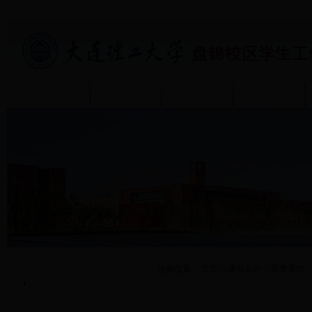
首页
部门介绍
通知公告
政策规章
通知公告
当前位置：
首页
>>
通知公告
>>
重要通知
重要通知