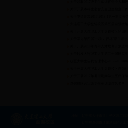
关于领取2017级学生军训优秀个人和
关于开展本科生宿舍安全卫生检查工
关于申请参加2017-2018-1第一期义
大连理工大学盘锦校区第五届自强社
关于开展大连理工大学盘锦校区第四届 
关于举办第四届“书香力行杯”新生读
关于开展2018年青年人才培养计划选
关于转发大连理工大学第二十届研究
校区大学生自我管理中心2017-201
关于开展大连理工大学盘锦校区自强社201
关于开展2017年暑假期间学生医疗保
盘锦校区2017级学生军训团连队名单
共
地址：辽宁省大连市甘井子区凌工路2号大连
辽宁省盘锦市辽东湾新区大工