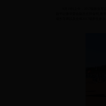
滚动公告
9月19日上午，2017级新
工作简报
副书记兼管委会副主任郭金明,教
成长导师以及全体2017级新生